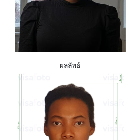
ผลลัพธ์