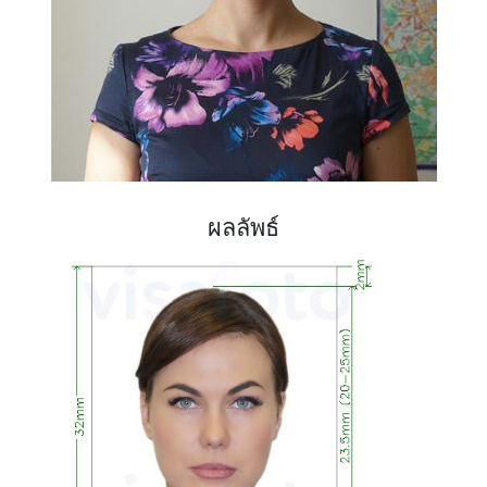
ผลลัพธ์