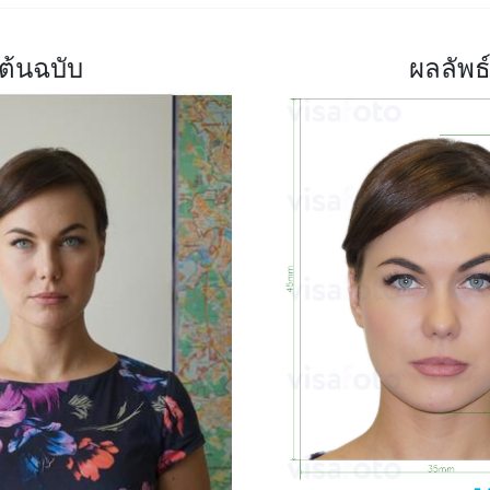
ต้นฉบับ
ผลลัพธ