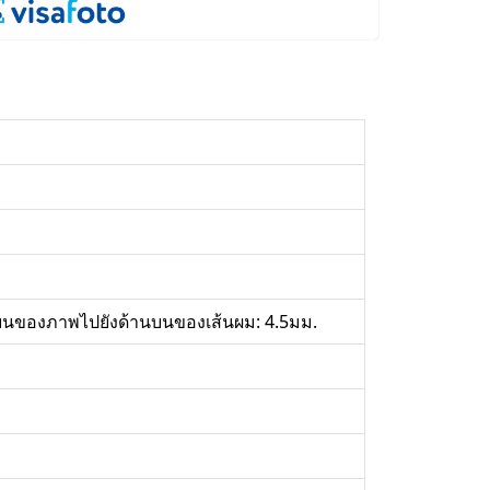
นบนของภาพไปยังด้านบนของเส้นผม: 4.5มม.