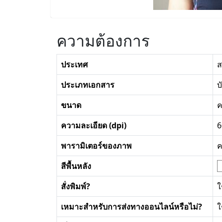
ความต้องการ
ประเทศ
ส
ประเภทเอกสาร
บ
ขนาด
ค
ความละเอียด (dpi)
6
พารามิเตอร์ของภาพ
ค
สีพื้นหลัง
สั่งพิมพ์?
ใ
เหมาะสำหรับการส่งทางออนไลน์หรือไม่?
ใ