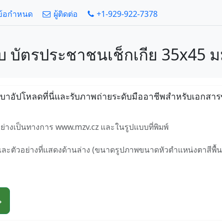
ข้อกำหนด
ผู้ติดต่อ
+1-929-922-7378
ับ บัตรประชาชนเช็กเกีย 35x45 มม
าอัปโหลดที่นี่และรับภาพถ่ายระดับมืออาชีพสำหรับเอกสาร
อย่างเป็นทางการ www.mzv.cz และในรูปแบบที่พิมพ์
ตัวอย่างที่แสดงด้านล่าง (ขนาดรูปภาพขนาดหัวตำแหน่งตาสีพื้น