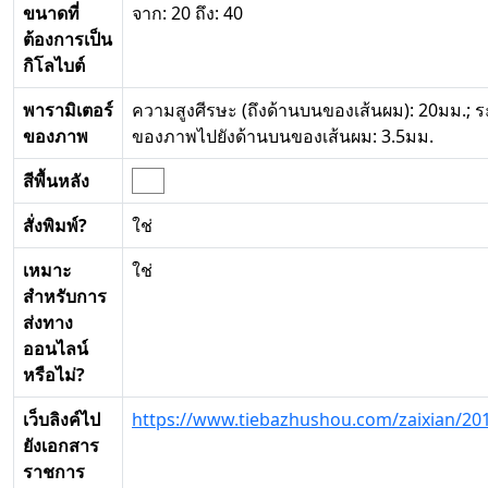
ขนาดที่
จาก: 20 ถึง: 40
ต้องการเป็น
กิโลไบต์
พารามิเตอร์
ความสูงศีรษะ (ถึงด้านบนของเส้นผม): 20มม.; 
ของภาพ
ของภาพไปยังด้านบนของเส้นผม: 3.5มม.
สีพื้นหลัง
สั่งพิมพ์?
ใช่
เหมาะ
ใช่
สำหรับการ
ส่งทาง
ออนไลน์
หรือไม่?
เว็บลิงค์ไป
https://www.tiebazhushou.com/zaixian/20
ยังเอกสาร
ราชการ