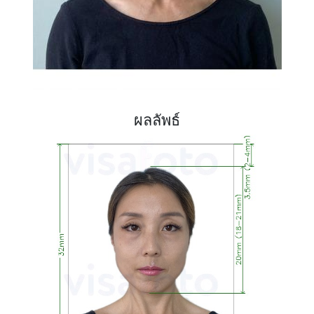
ผลลัพธ์