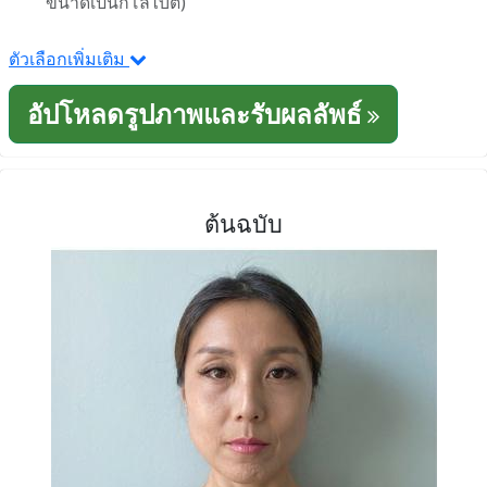
ขนาดเป็นกิโลไบต์)
ตัวเลือกเพิ่มเติม
อัปโหลดรูปภาพและรับผลลัพธ์
ต้นฉบับ