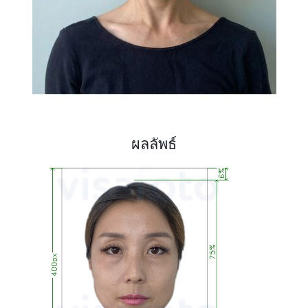
ผลลัพธ์